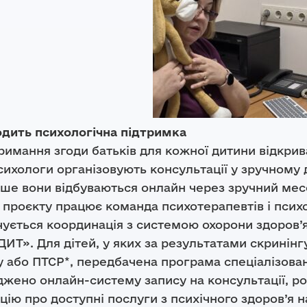
одить психологічна підтримка
римання згоди батьків для кожної дитини відкрив
ode: Viber чат бот
психологи організовують консультації у зручному
онтакти
іше вони відбуваються онлайн через зручний мес
проєкту працює команда психотерапевтів і психо
домити про порушення
ується координація з системою охорони здоров’я
мати консультацію
ідозрюєте порушення в проектах організації або партне
Т». Для дітей, у яких за результатами скринінг
 про це якомога швидше. Звіт перевіряється незалежн
у або ПТСР*, передбачена програма спеціалізова
нутрішнього контролю; він простий, безпечний та
джено онлайн-систему запису на консультації, 
ійний.
ію про доступні послуги з психічного здоров’я на