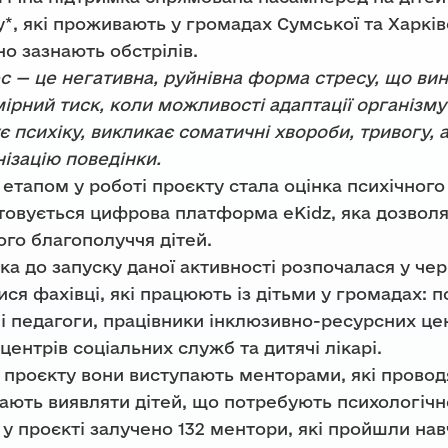
*, які проживають у громадах Сумської та Харків
о зазнають обстрілів.
с — це негативна, руйнівна форма стресу, що ви
ірний тиск, коли можливості адаптації організму
 психіку, викликає соматичні хвороби, тривогу, 
ізацію поведінки.
тапом у роботі проєкту стала оцінка психічного 
товується цифрова платформа eKidz, яка дозволя
го благополуччя дітей.
ка до запуску даної активності розпочалася у чер
ся фахівці, які працюють із дітьми у громадах: п
і педагоги, працівники інклюзивно-ресурсних цен
 центрів соціальних служб та дитячі лікарі.
проєкту вони виступають менторами, які проводя
ють виявляти дітей, що потребують психологічн
у проєкті залучено 132 ментори, які пройшли на