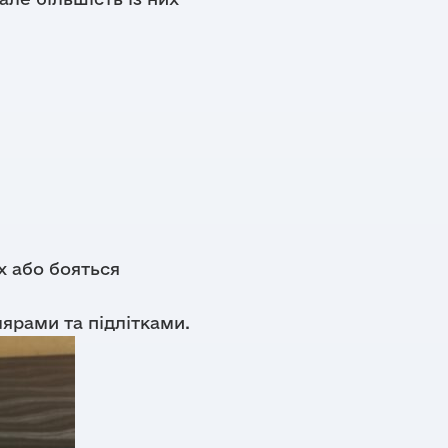
х або бояться
рами та підлітками.