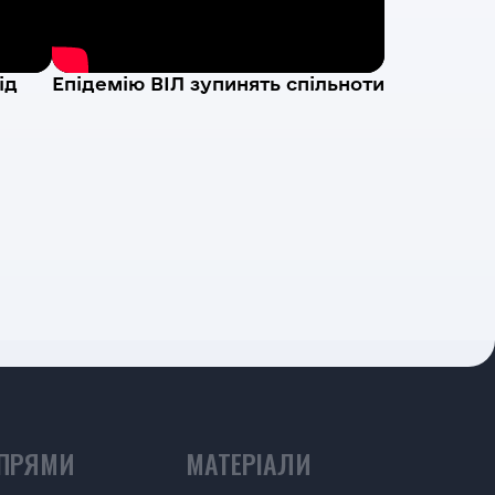
ід
Епідемію ВІЛ зупинять спільноти
ПРЯМИ
МАТЕРІАЛИ