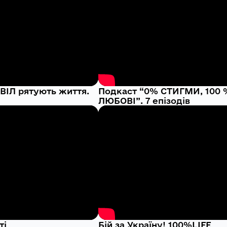
 ВІЛ рятують життя.
Подкаст “0% СТИГМИ, 100 
ЛЮБОВІ”. 7 епізодів
ті
Бій за Україну! 100%LIFE