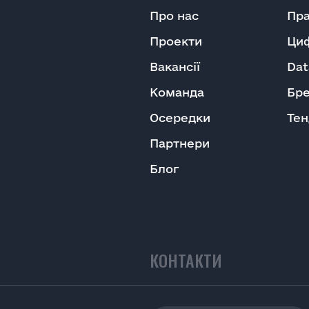
Про нас
Пра
Проекти
Циф
Вакансії
Dat
Команда
Бр
Осередки
Те
Партнери
Блог
КОНТАКТИ