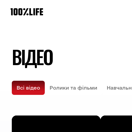
ВІДЕО
Всі відео
Ролики та фільми
Навчальн