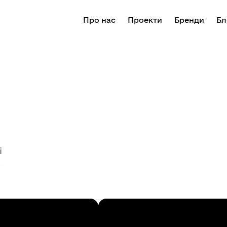
Про нас
Проекти
Бренди
Бл
і