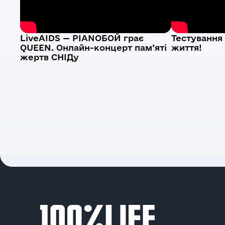
LiveAIDS — PIANOБОЙ грає
Тестування 
QUEEN. Онлайн-концерт пам’яті
життя!
жертв СНІДу