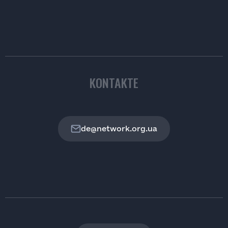
KONTAKTE
de@network.org.ua