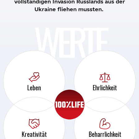
vollständigen
Invasion
Russlands
aus
der
Ukraine
fliehen
mussten
.
WERTE
Leben
Ehrlichkeit
Kreativität
Beharrlichkeit