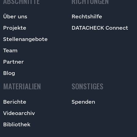
ABSCHNITTE
RICHTUNGEN
Über uns
Rechtshilfe
Projekte
DATACHECK Connect
Stellenangebote
Team
Partner
Blog
MATERIALIEN
SONSTIGES
Berichte
Spenden
Videoarchiv
Bibliothek