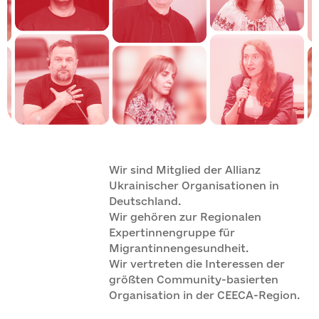
Rechtshilfe
Materialien
DATACHECK Connect
Berichte
Videoarchiv
Dokumente
Wir sind Mitglied der Allianz
Ukrainischer Organisationen in
Deutschland.
Wir gehören zur Regionalen
Expertinnengruppe für
Migrantinnengesundheit.
Wir vertreten die Interessen der
größten Community-basierten
Organisation in der CEECA-Region.