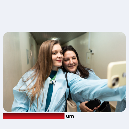
Wir
sind
in Deutschland,
um