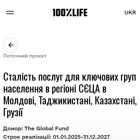
UKR
UKR
ПРО НАС
ПРОЕКТИ
Поточний проєкт
БРЕНДИ
Сталість послуг для ключових груп
БЛОГ
населення в регіоні СЄЦА в
Молдові, Таджикистані, Казахстані,
Грузії
Розділи
Донор: The Global Fund
Вакансії
Строк реалізації: 01.01.2025-31.12.2027