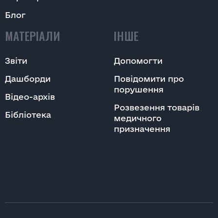
Блог
МАТЕРІАЛИ
ІНШЕ
Звіти
Допомогти
Дашборди
Повідомити про
порушення
Відео-архів
Розвезення товарів
Бібліотека
медичного
призначення