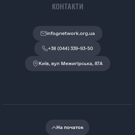
КОНТАКТИ
info@network.org.ua
+38 (044) 339-93-50
Київ, вул Межигірська, 87A
На початок