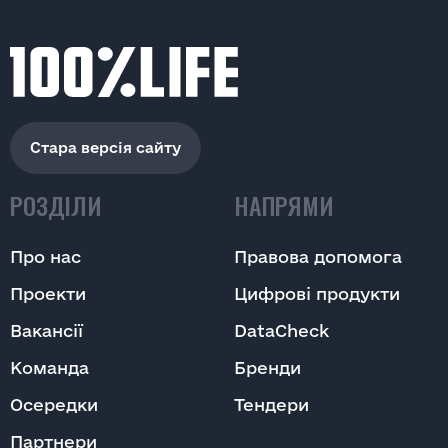
Надіслати
Надіслати
Стара версія сайту
РОЗДІЛИ
НАПРЯМИ
Про нас
Правова допомога
Проекти
Цифрові продукти
Вакансії
DataCheck
Команда
Бренди
Осередки
Тендери
Партнери