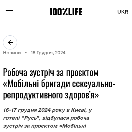
UKR
UKR
ПРО НАС
ПРОЕКТИ
Новини
18 Грудня, 2024
БРЕНДИ
Робоча зустріч за проєктом
БЛОГ
«Мобільні бригади сексуально-
репродуктивного здоров’я»
16-17 грудня 2024 року в Києві, у
Розділи
готелі “Русь”, відбулася робоча
зустріч за проєктом «Мобільні
Вакансії