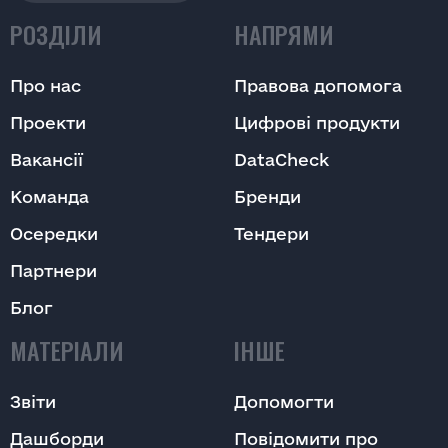
РОЗДІЛИ
НАПРЯМИ
Про нас
Правова допомога
Проекти
Цифрові продукти
Вакансії
DataCheck
Команда
Бренди
Осередки
Тендери
Партнери
Блог
МАТЕРІАЛИ
ІНШЕ
Звіти
Допомогти
Дашборди
Повідомити про