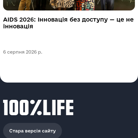
AIDS 2026: Інновація без доступу — це не
інновація
6 серпня 2026 р.
6
Стара версія сайту