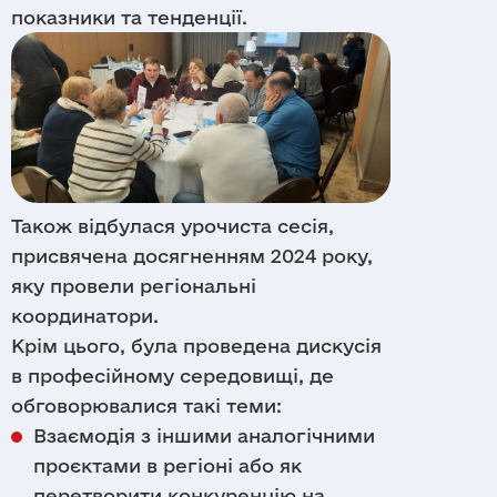
показники та тенденції.
Також відбулася урочиста сесія,
присвячена досягненням 2024 року,
яку провели регіональні
координатори.
Крім цього, була проведена дискусія
в професійному середовищі, де
обговорювалися такі теми:
Взаємодія з іншими аналогічними
проєктами в регіоні або як
перетворити конкуренцію на