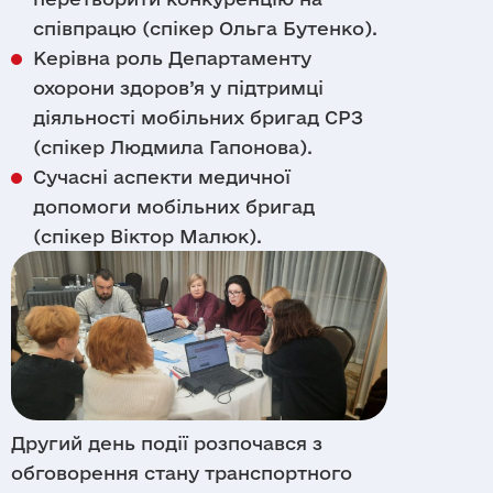
співпрацю (спікер Ольга Бутенко).
Керівна роль Департаменту
охорони здоров’я у підтримці
діяльності мобільних бригад СРЗ
(спікер Людмила Гапонова).
Сучасні аспекти медичної
допомоги мобільних бригад
(спікер Віктор Малюк).
Другий день події розпочався з
обговорення стану транспортного