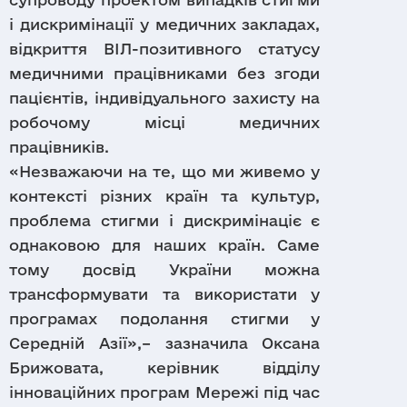
і дискримінації у медичних закладах,
відкриття ВІЛ-позитивного статусу
медичними працівниками без згоди
пацієнтів, індивідуального захисту на
робочому місці медичних
працівників.
«Незважаючи на те, що ми живемо у
контексті різних країн та культур,
проблема стигми і дискримінаціє є
однаковою для наших країн. Саме
тому досвід України можна
трансформувати та використати у
програмах подолання стигми у
Середній Азії»,– зазначила Оксана
Брижовата, керівник відділу
інноваційних програм Мережі під час