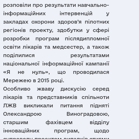
розповіли про результати навчально-
інформаційних інтервенцій у
закладах охорони здоров’я пілотних
регіонів проекту, здобутки у сфері
розробки програм післядипломної
освіти лікарів та медсестер, а також
поділилися результатами
національної інформаційної кампанії
«Я не нуль», що проводилася
Мережею в 2015 році.
Особливо жваву дискусію серед
лікарів та представників спільноти
ЛЖВ викликали питання підняті
Олександрою Виноградовою,
старшим фахівцем відділу
інноваційних програм, щодо
супроводу проектом випадків стигми