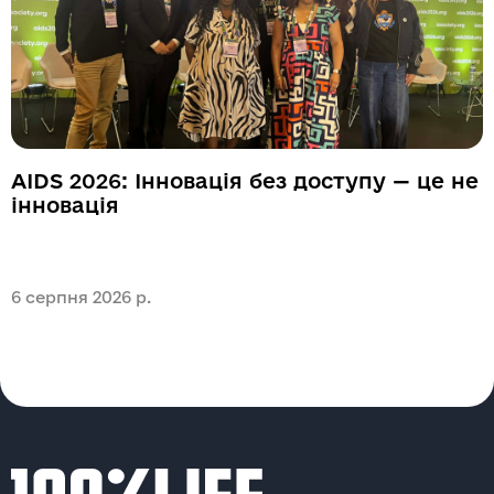
AIDS 2026: Інновація без доступу — це не
інновація
6 серпня 2026 р.
6