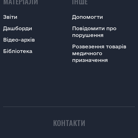
МАТЕРІАЛИ
ІНШЕ
Звіти
Допомогти
Дашборди
Повідомити про
порушення
Відео-архів
Розвезення товарів
Бібліотека
медичного
призначення
КОНТАКТИ