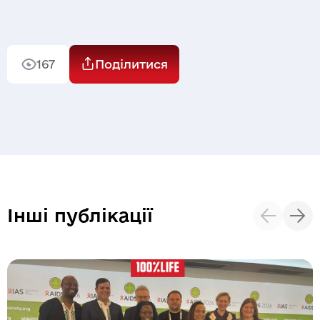
Надіслати
167
Поділитися
Інші публікації