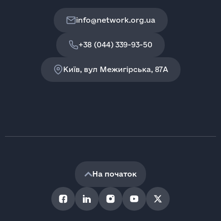
info@network.org.ua
+38 (044) 339-93-50
Київ, вул Межигірська, 87A
На початок