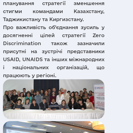
планування стратегії зменшення
стигми командами Казахстану,
Таджикистану та Киргизстану.
Про важливість об’єднання зусиль у
досягненні цілей стратегії Zero
Discrimination також зазначили
присутні на зустрічі представники
USAID, UNAIDS та інших міжнародних
і національних організацій, що
працюють у регіоні.